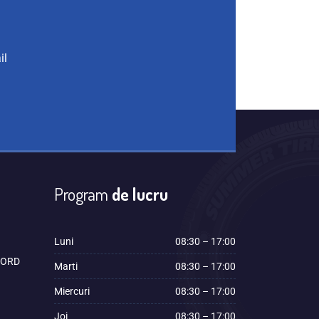
il
Program
de lucru
Luni
08:30 – 17:00
 FORD
Marti
08:30 – 17:00
Miercuri
08:30 – 17:00
Joi
08:30 – 17:00