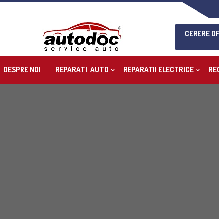
CERERE O
DESPRE NOI
REPARATII AUTO
REPARATII ELECTRICE
RE