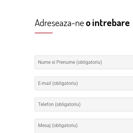
Adreseaza-ne
o intrebare