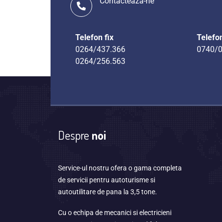
Contacteaza-ne
Telefon fix
Telefo
0264/437.366
0740/0
0264/256.563
Despre
noi
Service-ul nostru ofera o gama completa
de servicii pentru autoturisme si
autoutilitare de pana la 3,5 tone.
Cu o echipa de mecanici si electricieni