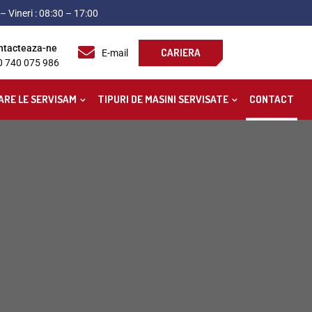
– Vineri : 08:30 – 17:00
ntacteaza-ne
CARIERA
E-mail
0 740 075 986
ARE LE SERVISAM
TIPURI DE MASINI SERVISATE
CONTACT