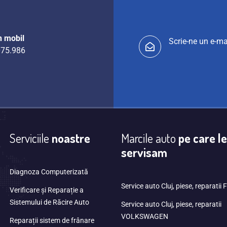
n mobil
Scrie-ne un e-ma
75.986
Serviciile
noastre
Marcile auto
pe care le
servisam
Diagnoza Computerizată
Service auto Cluj, piese, reparatii
Verificare și Reparație a
Sistemului de Răcire Auto
Service auto Cluj, piese, reparatii
VOLKSWAGEN
Reparații sistem de frânare