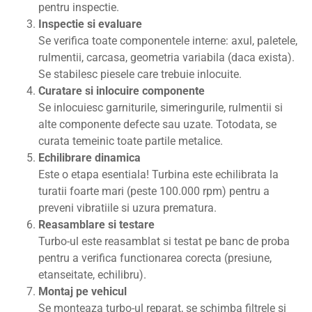
pentru inspectie.
Inspectie si evaluare
Se verifica toate componentele interne: axul, paletele,
rulmentii, carcasa, geometria variabila (daca exista).
Se stabilesc piesele care trebuie inlocuite.
Curatare si inlocuire componente
Se inlocuiesc garniturile, simeringurile, rulmentii si
alte componente defecte sau uzate. Totodata, se
curata temeinic toate partile metalice.
Echilibrare dinamica
Este o etapa esentiala! Turbina este echilibrata la
turatii foarte mari (peste 100.000 rpm) pentru a
preveni vibratiile si uzura prematura.
Reasamblare si testare
Turbo-ul este reasamblat si testat pe banc de proba
pentru a verifica functionarea corecta (presiune,
etanseitate, echilibru).
Montaj pe vehicul
Se monteaza turbo-ul reparat, se schimba filtrele si