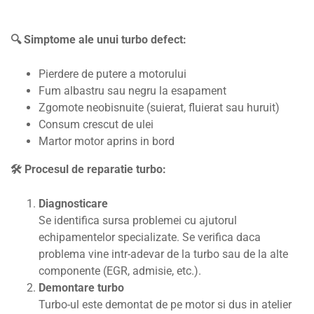
🔍
Simptome ale unui turbo defect:
Pierdere de putere a motorului
Fum albastru sau negru la esapament
Zgomote neobisnuite (suierat, fluierat sau huruit)
Consum crescut de ulei
Martor motor aprins in bord
🛠️ Procesul de repara
tie turbo:
Diagnosticare
Se identifica sursa problemei cu ajutorul
echipamentelor specializate. Se verifica daca
problema vine intr-adevar de la turbo sau de la alte
componente (EGR, admisie, etc.).
Demontare turbo
Turbo-ul este demontat de pe motor si dus in atelier