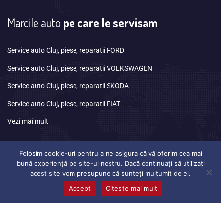
Marcile auto
pe care le servisam
Service auto Cluj, piese, reparatii FORD
Service auto Cluj, piese, reparatii VOLKSWAGEN
Service auto Cluj, piese, reparatii SKODA
Service auto Cluj, piese, reparatii FIAT
Vezi mai mult
Program
de lucru
Folosim cookie-uri pentru a ne asigura că vă oferim cea mai
bună experiență pe site-ul nostru. Dacă continuați să utilizați
acest site vom presupune că sunteți mulțumit de el.
Luni
08:30 – 17:00
Accept
Citeste mai mult
Marti
08:30 – 17:00
Miercuri
08:30 – 17:00