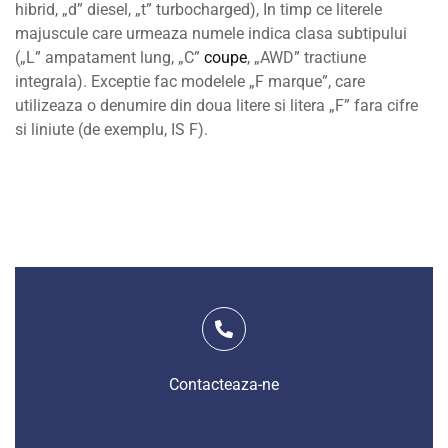
hibrid, „d” diesel, „t” turbocharged), In timp ce literele
majuscule care urmeaza numele indica clasa subtipului
(„L” ampatament lung, „C”
coupe
, „AWD” tractiune
integrala). Exceptie fac modelele „F marque”, care
utilizeaza o denumire din doua litere si litera „F” fara cifre
si liniute (de exemplu, IS F).
Contacteaza-ne