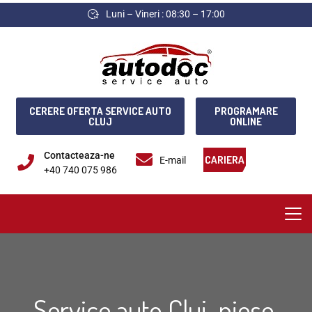
Luni – Vineri : 08:30 – 17:00
CERERE OFERTA SERVICE AUTO
PROGRAMARE
CLUJ
ONLINE
Contacteaza-ne
CARIERA
E-mail
+40 740 075 986
Service auto Cluj, piese,