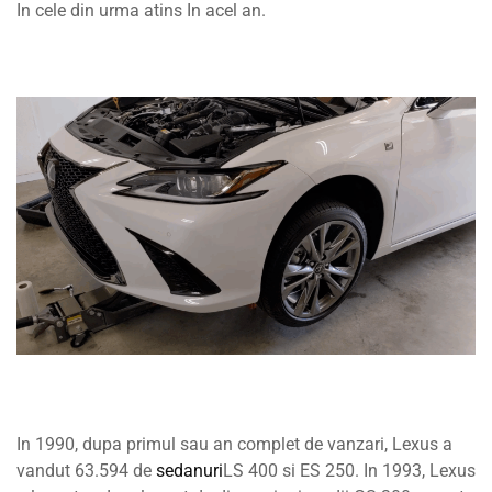
In cele din urma atins In acel an.
In 1990, dupa primul sau an complet de vanzari, Lexus a
vandut 63.594 de
sedanuri
LS 400 si ES 250. In 1993, Lexus