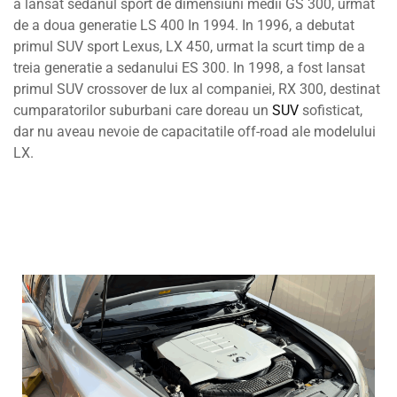
a lansat sedanul sport de dimensiuni medii GS 300, urmat
de a doua generatie LS 400 In 1994. In 1996, a debutat
primul SUV sport Lexus, LX 450, urmat la scurt timp de a
treia generatie a sedanului ES 300. In 1998, a fost lansat
primul SUV crossover de lux al companiei, RX 300, destinat
cumparatorilor suburbani care doreau un
SUV
sofisticat,
dar nu aveau nevoie de capacitatile off-road ale modelului
LX.