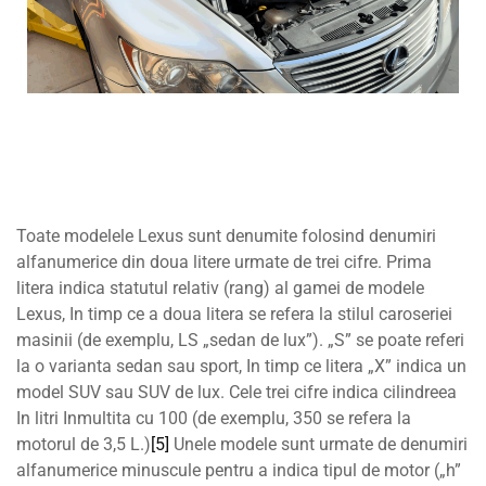
Toate modelele Lexus sunt denumite folosind denumiri
alfanumerice din doua litere urmate de trei cifre. Prima
litera indica statutul relativ (rang) al gamei de modele
Lexus, In timp ce a doua litera se refera la stilul caroseriei
masinii (de exemplu, LS „sedan de lux”). „S” se poate referi
la o varianta sedan sau sport, In timp ce litera „X” indica un
model SUV sau SUV de lux. Cele trei cifre indica cilindreea
In litri Inmultita cu 100 (de exemplu, 350 se refera la
motorul de 3,5 L.)
[5]
Unele modele sunt urmate de denumiri
alfanumerice minuscule pentru a indica tipul de motor („h”