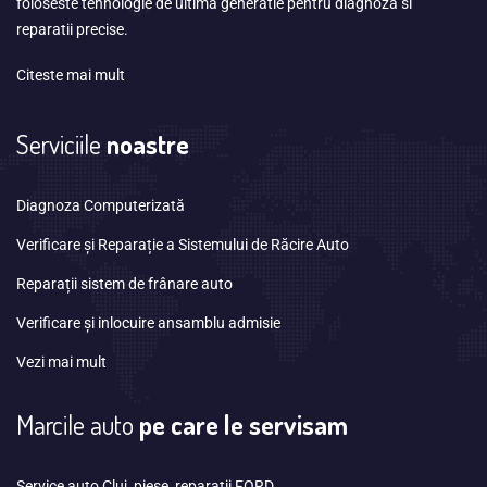
foloseste tehnologie de ultima generatie pentru diagnoza si
reparatii precise.
Citeste mai mult
Serviciile
noastre
Diagnoza Computerizată
Verificare și Reparație a Sistemului de Răcire Auto
Reparații sistem de frânare auto
Verificare și inlocuire ansamblu admisie
Vezi mai mult
Marcile auto
pe care le servisam
Service auto Cluj, piese, reparatii FORD