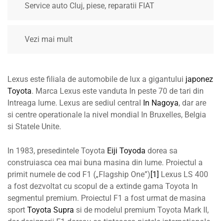
Service auto Cluj, piese, reparatii FIAT
Vezi mai mult
Lexus este filiala de automobile de lux a gigantului
japonez
Toyota
. Marca Lexus este vanduta In peste 70 de tari din
Intreaga lume. Lexus are sediul central
In Nagoya
, dar are
si centre operationale la nivel mondial In Bruxelles, Belgia
si Statele Unite.
In 1983, presedintele Toyota
Eiji Toyoda
dorea sa
construiasca cea mai buna masina din lume. Proiectul a
primit numele de cod F1 („Flagship One”)
[1]
Lexus LS 400
a fost dezvoltat cu scopul de a extinde gama Toyota In
segmentul premium. Proiectul F1 a fost urmat de masina
sport
Toyota Supra
si de modelul premium Toyota Mark II,