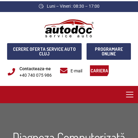
Luni – Vineri : 08:30 – 17:00
CERERE OFERTA SERVICE AUTO
PROGRAMARE
CLUJ
ONLINE
Contacteaza-ne
CARIERA
E-mail
+40 740 075 986
Diagnoza Computerizată