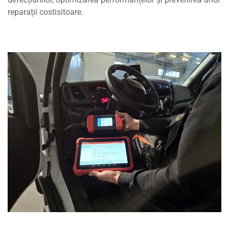
reparații costisitoare.