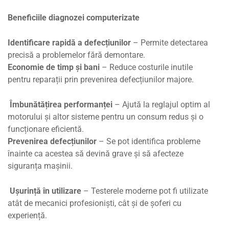
Beneficiile diagnozei computerizate
Identificare rapidă a defecțiunilor
– Permite detectarea
precisă a problemelor fără demontare.
Economie de timp și bani
– Reduce costurile inutile
pentru reparații prin prevenirea defecțiunilor majore.
Îmbunătățirea performanței
– Ajută la reglajul optim al
motorului și altor sisteme pentru un consum redus și o
funcționare eficientă.
Prevenirea defecțiunilor
– Se pot identifica probleme
înainte ca acestea să devină grave și să afecteze
siguranța mașinii.
Ușurință în utilizare
– Testerele moderne pot fi utilizate
atât de mecanici profesioniști, cât și de șoferi cu
experiență.