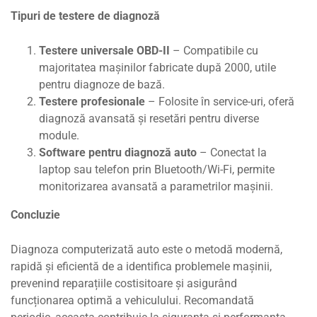
Tipuri de testere de diagnoză
Testere universale OBD-II
– Compatibile cu
majoritatea mașinilor fabricate după 2000, utile
pentru diagnoze de bază.
Testere profesionale
– Folosite în service-uri, oferă
diagnoză avansată și resetări pentru diverse
module.
Software pentru diagnoză auto
– Conectat la
laptop sau telefon prin Bluetooth/Wi-Fi, permite
monitorizarea avansată a parametrilor mașinii.
Concluzie
Diagnoza computerizată auto este o metodă modernă,
rapidă și eficientă de a identifica problemele mașinii,
prevenind reparațiile costisitoare și asigurând
funcționarea optimă a vehiculului. Recomandată