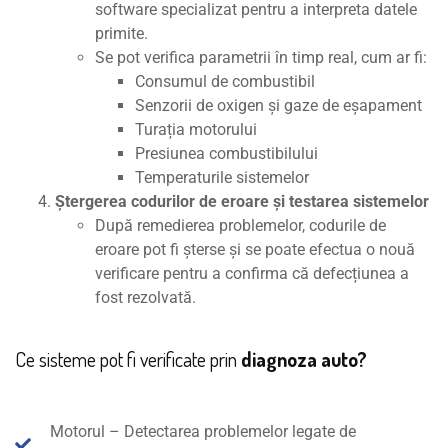
software specializat pentru a interpreta datele
primite.
Se pot verifica parametrii în timp real, cum ar fi:
Consumul de combustibil
Senzorii de oxigen și gaze de eșapament
Turația motorului
Presiunea combustibilului
Temperaturile sistemelor
Ștergerea codurilor de eroare și testarea sistemelor
După remedierea problemelor, codurile de
eroare pot fi șterse și se poate efectua o nouă
verificare pentru a confirma că defecțiunea a
fost rezolvată.
Ce sisteme pot fi verificate prin
diagnoza auto?
Motorul – Detectarea problemelor legate de