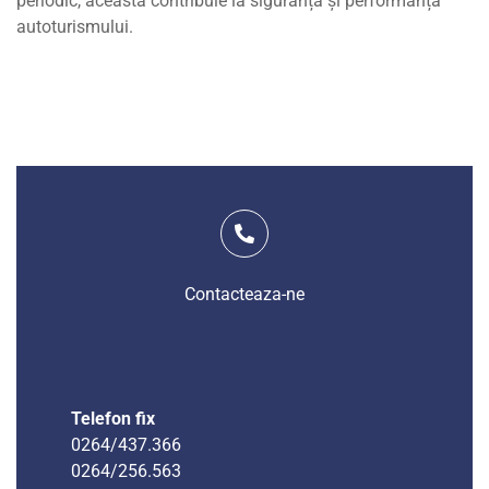
periodic, aceasta contribuie la siguranța și performanța
autoturismului.
Contacteaza-ne
Telefon fix
0264/437.366
0264/256.563