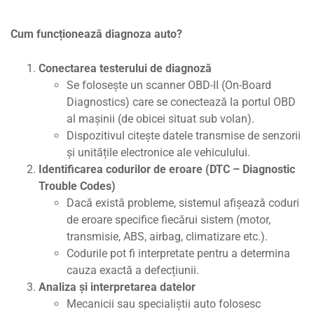
Cum funcționează diagnoza auto?
Conectarea testerului de diagnoză
Se folosește un scanner OBD-II (On-Board
Diagnostics) care se conectează la portul OBD
al mașinii (de obicei situat sub volan).
Dispozitivul citește datele transmise de senzorii
și unitățile electronice ale vehiculului.
Identificarea codurilor de eroare (DTC – Diagnostic
Trouble Codes)
Dacă există probleme, sistemul afișează coduri
de eroare specifice fiecărui sistem (motor,
transmisie, ABS, airbag, climatizare etc.).
Codurile pot fi interpretate pentru a determina
cauza exactă a defecțiunii.
Analiza și interpretarea datelor
Mecanicii sau specialiștii auto folosesc