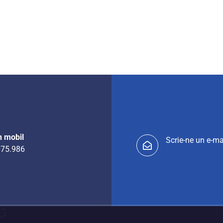
n mobil
Scrie-ne un e-ma
75.986