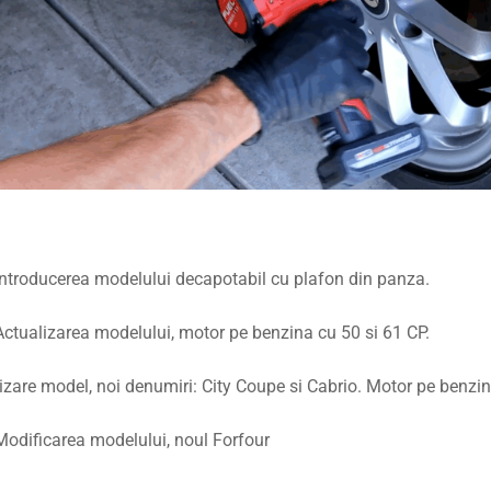
ntroducerea modelului decapotabil cu plafon din panza.
ctualizarea modelului, motor pe benzina cu 50 si 61 CP.
izare model, noi denumiri: City Coupe si Cabrio. Motor pe benzi
odificarea modelului, noul Forfour