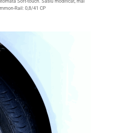
utomata Soft-touch. Sasiu modificat, mai
 Common-Rail: 0,8/41 CP