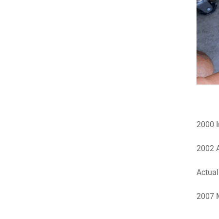
2000 I
2002 A
Actual
2007 M