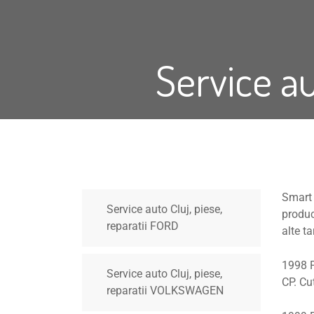
Service au
Smart
Service auto Cluj, piese,
produ
reparatii FORD
alte ta
1998 P
Service auto Cluj, piese,
CP. Cu
reparatii VOLKSWAGEN