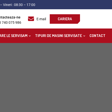
– Vineri : 08:30 – 17:00
ntacteaza-ne
CARIERA
E-mail
0 740 075 986
ARE LE SERVISAM
TIPURI DE MASINI SERVISATE
CONTACT