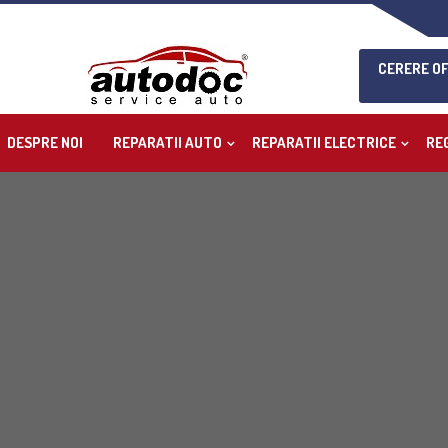
CERERE O
DESPRE NOI
REPARATII AUTO
REPARATII ELECTRICE
RE