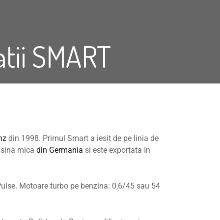
ratii SMART
nz
din 1998. Primul Smart a iesit de pe linia de
asina mica
din Germania
si este exportata In
 Pulse. Motoare turbo pe benzina: 0,6/45 sau 54