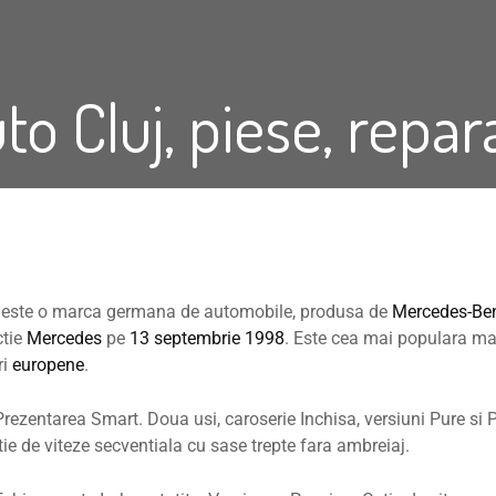
to Cluj, piese, repa
 este o marca germana de automobile, produsa de
Mercedes-Be
ctie
Mercedes
pe
13 septembrie
1998
. Este cea mai populara m
ri
europene
.
rezentarea Smart. Doua usi, caroserie Inchisa, versiuni Pure si
tie de viteze secventiala cu sase trepte fara ambreiaj.