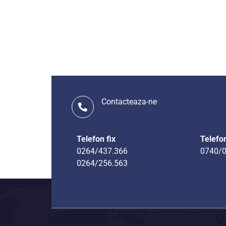
Contacteaza-ne
Telefon fix
Telefo
0264/437.366
0740/0
0264/256.563