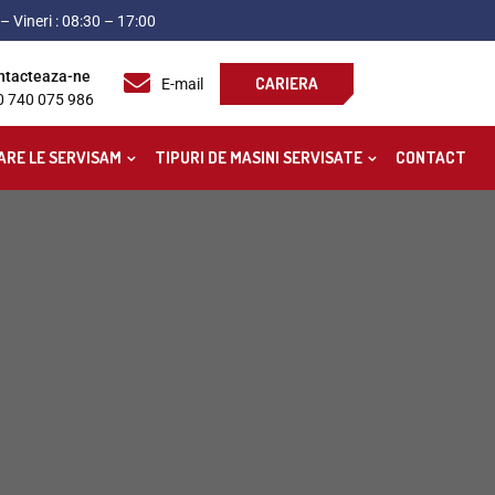
– Vineri : 08:30 – 17:00
ntacteaza-ne
CARIERA
E-mail
0 740 075 986
ARE LE SERVISAM
TIPURI DE MASINI SERVISATE
CONTACT