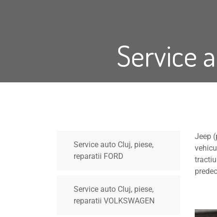
Service a
Jeep (
Service auto Cluj, piese,
vehic
reparatii FORD
tracti
predec
Service auto Cluj, piese,
reparatii VOLKSWAGEN