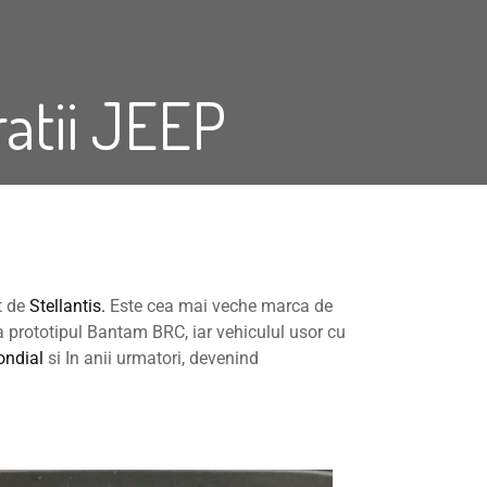
ratii JEEP
t de
Stellantis.
Este cea mai veche marca de
la prototipul Bantam BRC, iar vehiculul usor cu
ondial
si In anii urmatori, devenind