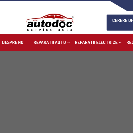
CERERE O
DESPRE NOI
REPARATII AUTO
REPARATII ELECTRICE
RE