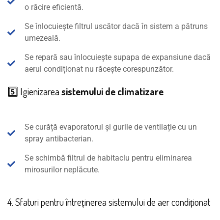
o răcire eficientă.
Se înlocuiește filtrul uscător dacă în sistem a pătruns
umezeală.
Se repară sau înlocuiește supapa de expansiune dacă
aerul condiționat nu răcește corespunzător.
5️⃣ Igienizarea
sistemului de climatizare
Se curăță evaporatorul și gurile de ventilație cu un
spray antibacterian.
Se schimbă filtrul de habitaclu pentru eliminarea
mirosurilor neplăcute.
4. Sfaturi pentru întreținerea sistemului de aer condiționat