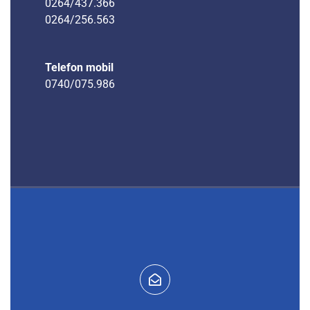
0264/437.366
0264/256.563
Telefon mobil
0740/075.986