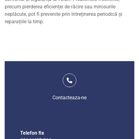
precum pierderea eficienței de răcire sau mirosurile
neplăcute, pot fi prevenite prin întreținerea periodică și
reparațiile la timp.
Contacteaza-ne
Telefon fix