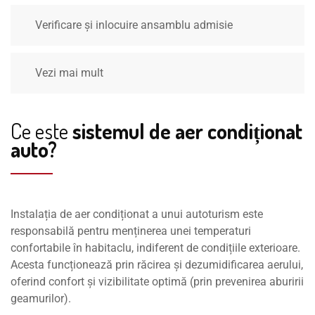
Verificare și inlocuire ansamblu admisie
Vezi mai mult
Ce este
sistemul de aer condiționat
auto?
Instalația de aer condiționat a unui autoturism este
responsabilă pentru menținerea unei temperaturi
confortabile în habitaclu, indiferent de condițiile exterioare.
Acesta funcționează prin răcirea și dezumidificarea aerului,
oferind confort și vizibilitate optimă (prin prevenirea aburirii
geamurilor).