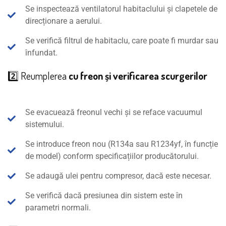
Se inspectează ventilatorul habitaclului și clapetele de
direcționare a aerului.
Se verifică filtrul de habitaclu, care poate fi murdar sau
înfundat.
2️⃣ Reumplerea
cu freon și verificarea scurgerilor
Se evacuează freonul vechi și se reface vacuumul
sistemului.
Se introduce freon nou (R134a sau R1234yf, în funcție
de model) conform specificațiilor producătorului.
Se adaugă ulei pentru compresor, dacă este necesar.
Se verifică dacă presiunea din sistem este în
parametri normali.