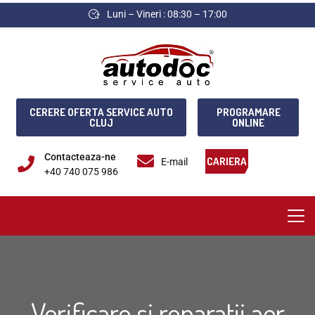
Luni – Vineri : 08:30 – 17:00
CERERE OFERTA SERVICE AUTO
PROGRAMARE
CLUJ
ONLINE
Contacteaza-ne
CARIERA
E-mail
+40 740 075 986
Verificare si reparatii aer