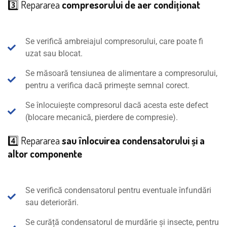
3️⃣ Repararea
compresorului de aer condiționat
Se verifică ambreiajul compresorului, care poate fi
uzat sau blocat.
Se măsoară tensiunea de alimentare a compresorului,
pentru a verifica dacă primește semnal corect.
Se înlocuiește compresorul dacă acesta este defect
(blocare mecanică, pierdere de compresie).
4️⃣ Repararea
sau înlocuirea condensatorului și a
altor componente
Se verifică condensatorul pentru eventuale înfundări
sau deteriorări.
Se curăță condensatorul de murdărie și insecte, pentru