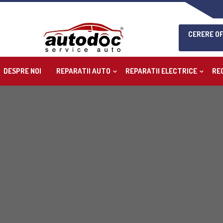
CERERE O
DESPRE NOI
REPARATII AUTO
REPARATII ELECTRICE
RE