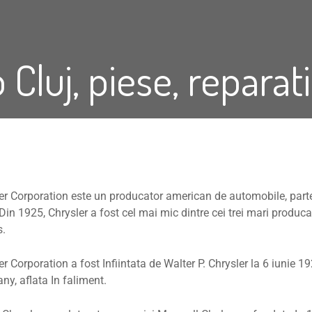
 Cluj, piese, repar
er Corporation este un producator american de automobile, parte
Din 1925, Chrysler a fost cel mai mic dintre cei trei mari produc
s.
er Corporation a fost Infiintata de Walter P. Chrysler la 6 iunie 
y, aflata In faliment.