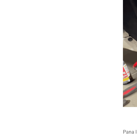
Pana l