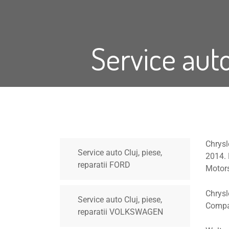
Service auto
Chrysl
Service auto Cluj, piese,
2014. 
reparatii FORD
Motor
Chrysl
Service auto Cluj, piese,
Compan
reparatii VOLKSWAGEN