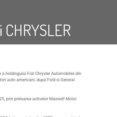
atii CHRYSLER
 a holdingului Fiat Chrysler Automobiles din
atori auto americani, dupa Ford si General
1925, prin preluarea activelor Maxwell Motor