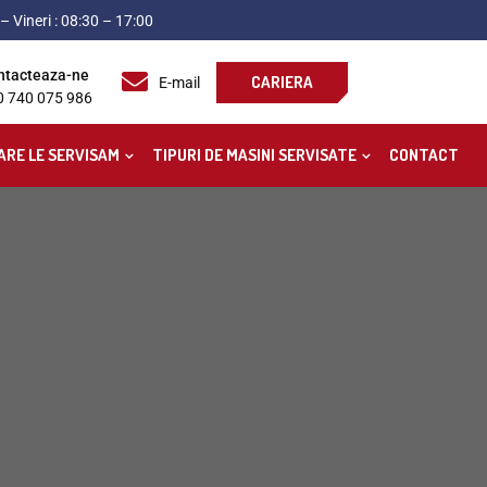
– Vineri : 08:30 – 17:00
ntacteaza-ne
CARIERA
E-mail
0 740 075 986
ARE LE SERVISAM
TIPURI DE MASINI SERVISATE
CONTACT