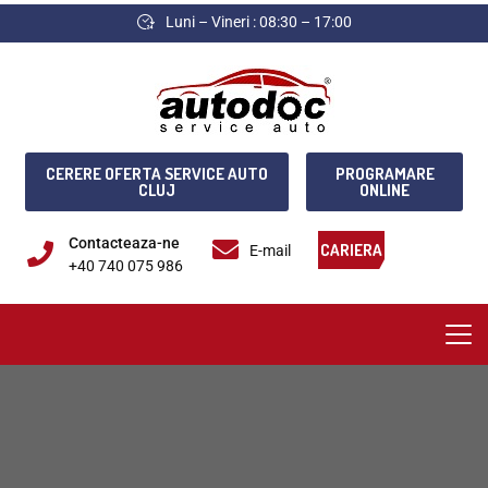
Luni – Vineri : 08:30 – 17:00
CERERE OFERTA SERVICE AUTO
PROGRAMARE
CLUJ
ONLINE
Contacteaza-ne
CARIERA
E-mail
+40 740 075 986