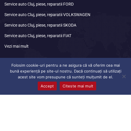
Service auto Cluj, piese, reparatii FORD
Service auto Cluj, piese, reparatii VOLKSWAGEN
Service auto Cluj, piese, reparatii SKODA
Service auto Cluj, piese, reparatii FIAT
Vezi mai mult
Program
de lucru
Folosim cookie-uri pentru a ne asigura că vă oferim cea mai
bună experiență pe site-ul nostru. Dacă continuați să utilizați
acest site vom presupune că sunteți mulțumit de el.
Luni
08:30 – 17:00
Accept
Citeste mai mult
Marti
08:30 – 17:00
Miercuri
08:30 – 17:00
Joi
08:30 – 17:00
Vineri
08:30 – 17:00
Sambata
Inchis