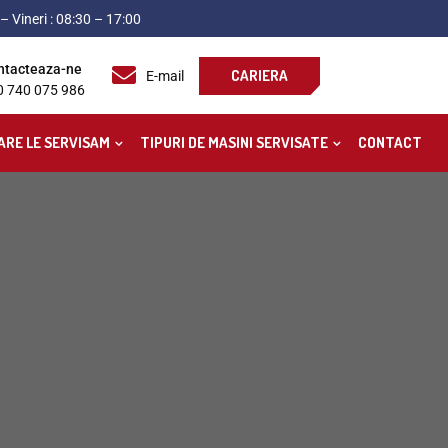
– Vineri : 08:30 – 17:00
ntacteaza-ne
CARIERA
E-mail
0 740 075 986
ARE LE SERVISAM
TIPURI DE MASINI SERVISATE
CONTACT