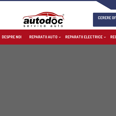
CERERE O
DESPRE NOI
REPARATII AUTO
REPARATII ELECTRICE
RE