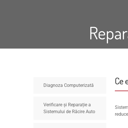
Repara
Ce 
Diagnoza Computerizată
Verificare și Reparație a
Sistem
Sistemului de Răcire Auto
reduce