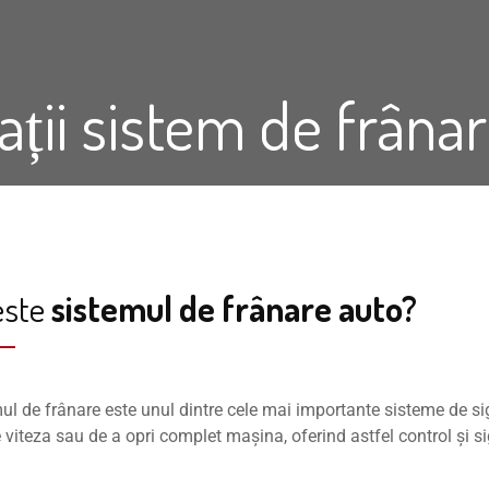
ții sistem de frâna
este
sistemul de frânare auto?
ul de frânare este unul dintre cele mai importante sisteme de sig
 viteza sau de a opri complet mașina, oferind astfel control și si