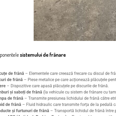
mponentele
sistemului de frânare
cuțe de frână
– Elementele care creează frecare cu discul de frâ
curi de frână
– Piese metalice pe care acționează plăcuțele pent
iere
– Dispozitive care apasă plăcuțele pe discurile de frână.
buri și saboți de frână
(la vehicule cu sistem de frânare cu tam
pa de frână
– Transmite presiunea lichidului de frână către etrie
hid de frână
– Fluid hidraulic care transmite forța de la pedală că
ducte și furtunuri de frână
– Transportă lichidul de frână între 