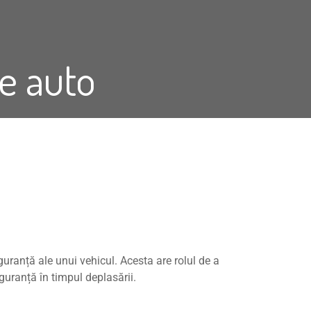
re auto
uranță ale unui vehicul. Acesta are rolul de a
guranță în timpul deplasării.