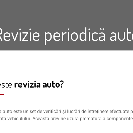
Revizie periodică aut
este
revizia auto?
a auto este un set de verificări și lucrări de întreținere efectuate
nța vehiculului. Aceasta previne uzura prematură a componentelo