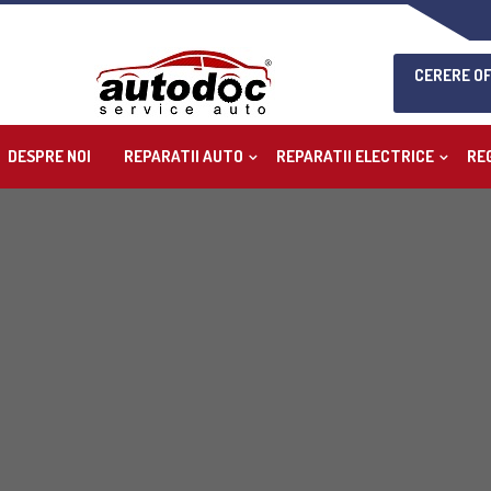
CERERE O
DESPRE NOI
REPARATII AUTO
REPARATII ELECTRICE
RE