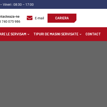
– Vineri : 08:30 – 17:00
ntacteaza-ne
CARIERA
E-mail
0 740 075 986
ARE LE SERVISAM
TIPURI DE MASINI SERVISATE
CONTACT