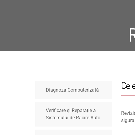
Ce 
Diagnoza Computerizată
Verificare și Reparație a
Revizi
Sistemului de Răcire Auto
sigura