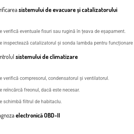
rificarea
sistemului de evacuare și catalizatorului
e verifică eventuale fisuri sau rugină în țeava de eșapament.
e inspectează catalizatorul și sonda lambda pentru funcționare 
ntrolul
sistemului de climatizare
e verifică compresorul, condensatorul și ventilatorul.
e reîncărcă freonul, dacă este necesar.
e schimbă filtrul de habitaclu.
iagnoza
electronică OBD-II