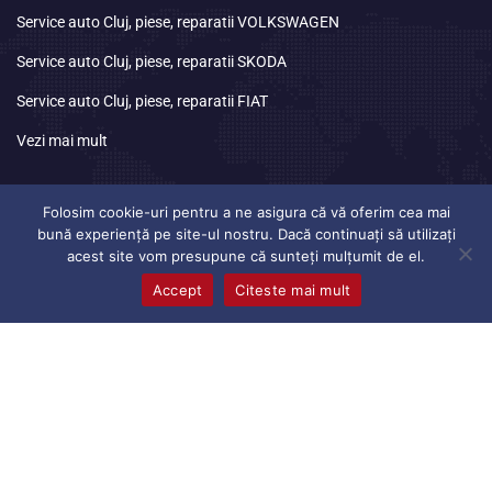
Service auto Cluj, piese, reparatii VOLKSWAGEN
Service auto Cluj, piese, reparatii SKODA
Service auto Cluj, piese, reparatii FIAT
Vezi mai mult
Program
de lucru
Folosim cookie-uri pentru a ne asigura că vă oferim cea mai
bună experiență pe site-ul nostru. Dacă continuați să utilizați
acest site vom presupune că sunteți mulțumit de el.
Luni
08:30 – 17:00
Accept
Citeste mai mult
Marti
08:30 – 17:00
Miercuri
08:30 – 17:00
Joi
08:30 – 17:00
Vineri
08:30 – 17:00
Sambata
Inchis