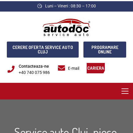
Luni – Vineri : 08:30 – 17:00
CERERE OFERTA SERVICE AUTO
PROGRAMARE
CLUJ
ONLINE
Contacteaza-ne
CARIERA
E-mail
+40 740 075 986
Service auto Cluj, piese,