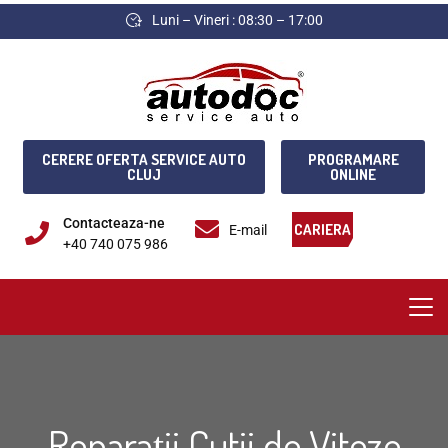
Luni – Vineri : 08:30 – 17:00
CERERE OFERTA SERVICE AUTO
PROGRAMARE
CLUJ
ONLINE
Contacteaza-ne
CARIERA
E-mail
+40 740 075 986
Reparații Cutii de Viteze