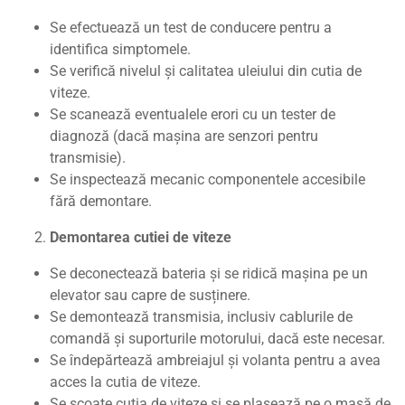
Se efectuează un test de conducere pentru a
identifica simptomele.
Se verifică nivelul și calitatea uleiului din cutia de
viteze.
Se scanează eventualele erori cu un tester de
diagnoză (dacă mașina are senzori pentru
transmisie).
Se inspectează mecanic componentele accesibile
fără demontare.
Demontarea cutiei de viteze
Se deconectează bateria și se ridică mașina pe un
elevator sau capre de susținere.
Se demontează transmisia, inclusiv cablurile de
comandă și suporturile motorului, dacă este necesar.
Se îndepărtează ambreiajul și volanta pentru a avea
acces la cutia de viteze.
Se scoate cutia de viteze și se plasează pe o masă de