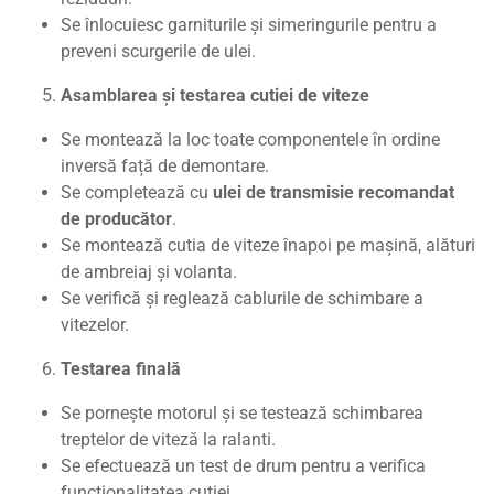
Se înlocuiesc garniturile și simeringurile pentru a
preveni scurgerile de ulei.
Asamblarea și testarea cutiei de viteze
Se montează la loc toate componentele în ordine
inversă față de demontare.
Se completează cu
ulei de transmisie recomandat
de producător
.
Se montează cutia de viteze înapoi pe mașină, alături
de ambreiaj și volanta.
Se verifică și reglează cablurile de schimbare a
vitezelor.
Testarea finală
Se pornește motorul și se testează schimbarea
treptelor de viteză la ralanti.
Se efectuează un test de drum pentru a verifica
funcționalitatea cutiei.