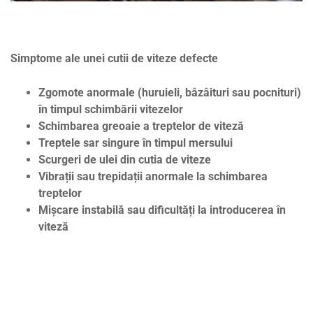
Simptome ale unei cutii de viteze defecte
Zgomote anormale (huruieli, bâzâituri sau pocnituri)
în timpul schimbării vitezelor
Schimbarea greoaie a treptelor de viteză
Treptele sar singure în timpul mersului
Scurgeri de ulei din cutia de viteze
Vibrații sau trepidații anormale la schimbarea
treptelor
Mișcare instabilă sau dificultăți la introducerea în
viteză