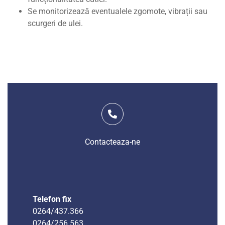
Se monitorizează eventualele zgomote, vibrații sau
scurgeri de ulei.
Contacteaza-ne
Telefon fix
0264/437.366
0264/256.563