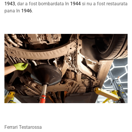
1943
, dar a fost bombardata In
1944
si nu a fost restaurata
pana In
1946
.
Ferrari Testarossa