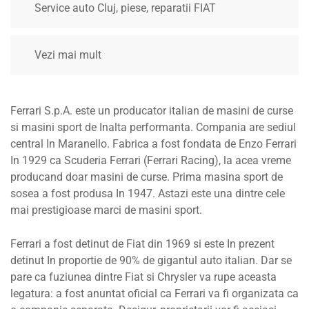
Service auto Cluj, piese, reparatii FIAT
Vezi mai mult
Ferrari S.p.A. este un producator italian de masini de curse
si masini sport de Inalta performanta. Compania are sediul
central In Maranello. Fabrica a fost fondata de Enzo Ferrari
In 1929 ca Scuderia Ferrari (Ferrari Racing), la acea vreme
producand doar masini de curse. Prima masina sport de
sosea a fost produsa In 1947. Astazi este una dintre cele
mai prestigioase marci de masini sport.
Ferrari a fost detinut de Fiat din 1969 si este In prezent
detinut In proportie de 90% de gigantul auto italian. Dar se
pare ca fuziunea dintre Fiat si Chrysler va rupe aceasta
legatura: a fost anuntat oficial ca Ferrari va fi organizata ca