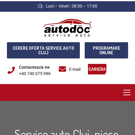
Luni – Vineri : 08:30 – 17:00
CERERE OFERTA SERVICE AUTO
PROGRAMARE
CLUJ
ONLINE
Contacteaza-ne
CARIERA
E-mail
+40 740 075 986
Service auto Cluj, piese,