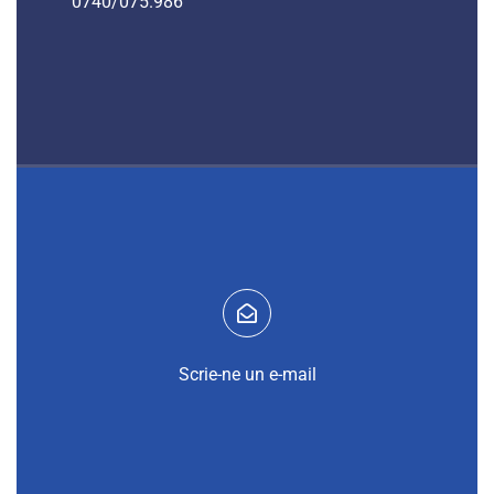
0740/075.986
Scrie-ne un e-mail