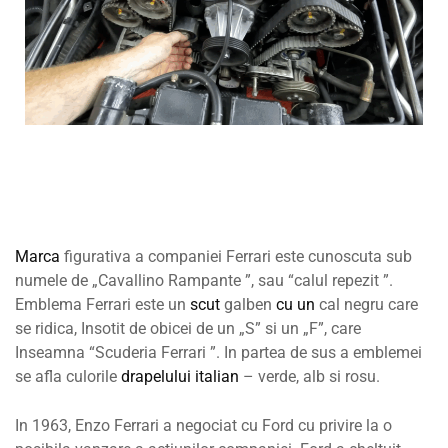
Marca
figurativa a companiei Ferrari este cunoscuta sub
numele de „Cavallino Rampante ”, sau “calul repezit ”.
Emblema Ferrari este un
scut
galben
cu un
cal negru care
se ridica, Insotit de obicei de un „S” si un „F”, care
Inseamna “Scuderia Ferrari ”. In partea de sus a emblemei
se afla culorile
drapelului italian
– verde, alb si rosu.
In 1963, Enzo Ferrari a negociat cu Ford cu privire la o